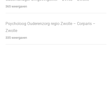
365 weergaven
Psycholoog Ouderenzorg regio Zwolle – Corparis –
Zwolle
335 weergaven