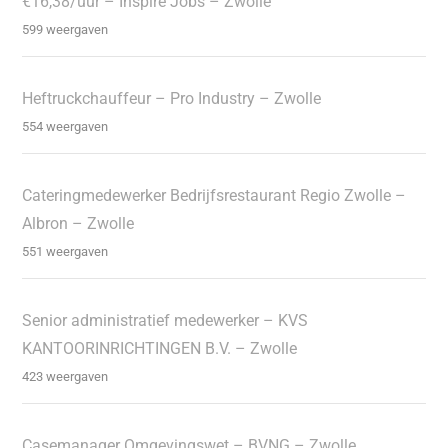
€16,38/uur – Inspire Jobs – Zwolle
599 weergaven
Heftruckchauffeur – Pro Industry – Zwolle
554 weergaven
Cateringmedewerker Bedrijfsrestaurant Regio Zwolle –
Albron – Zwolle
551 weergaven
Senior administratief medewerker – KVS
KANTOORINRICHTINGEN B.V. – Zwolle
423 weergaven
Casemanager Omgevingswet – BVNG – Zwolle