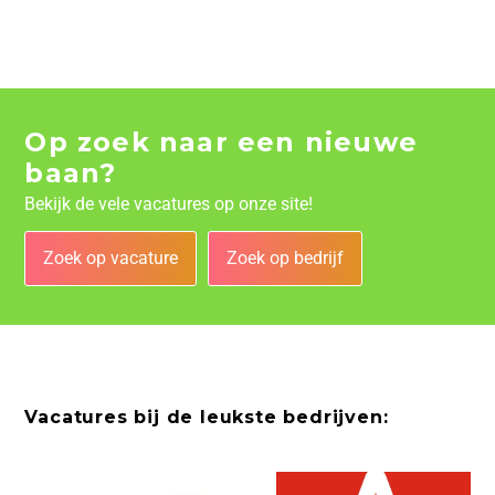
Op zoek naar een nieuwe
baan?
Bekijk de vele vacatures op onze site!
Zoek op vacature
Zoek op bedrijf
Vacatures bij de leukste bedrijven: