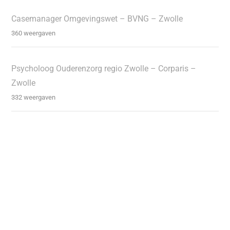
Casemanager Omgevingswet – BVNG – Zwolle
360 weergaven
Psycholoog Ouderenzorg regio Zwolle – Corparis –
Zwolle
332 weergaven