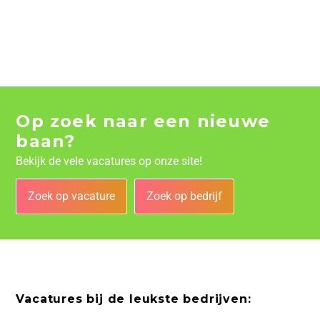
Op zoek naar een nieuwe
baan?
Bekijk de vele vacatures op onze site!
Zoek op vacature
Zoek op bedrijf
Vacatures bij de leukste bedrijven: