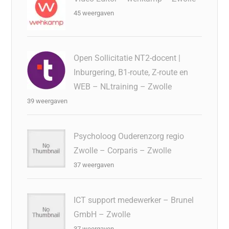
45 weergaven
Open Sollicitatie NT2-docent |
Inburgering, B1-route, Z-route en
WEB – NLtraining – Zwolle
39 weergaven
Psycholoog Ouderenzorg regio
Zwolle – Corparis – Zwolle
37 weergaven
ICT support medewerker – Brunel
GmbH – Zwolle
37 weergaven