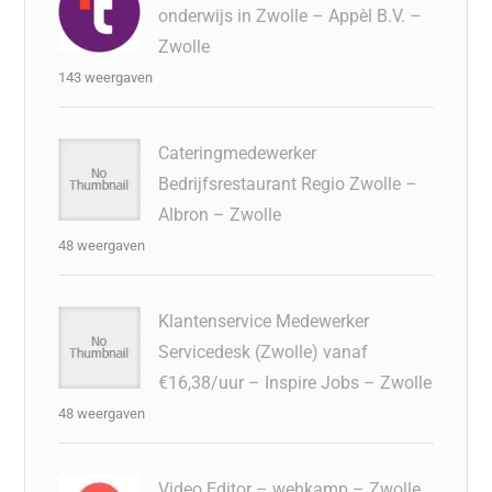
onderwijs in Zwolle – Appèl B.V. –
Zwolle
143 weergaven
Cateringmedewerker
Bedrijfsrestaurant Regio Zwolle –
Albron – Zwolle
48 weergaven
Klantenservice Medewerker
Servicedesk (Zwolle) vanaf
€16,38/uur – Inspire Jobs – Zwolle
48 weergaven
Video Editor – wehkamp – Zwolle