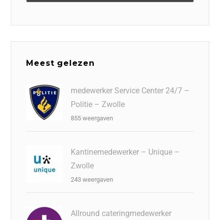
Meest gelezen
medewerker Service Center 24/7 –
Politie – Zwolle
855 weergaven
Kantinemedewerker – Unique –
Zwolle
243 weergaven
Allround cateringmedewerker