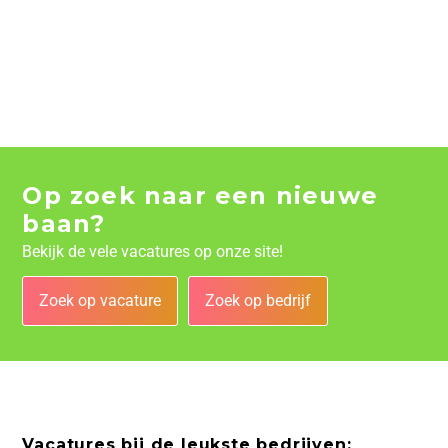
Op zoek naar een nieuwe
baan?
Bekijk de vele vacatures op onze site!
Zoek op vacature
Zoek op bedrijf
Vacatures bij de leukste bedrijven: