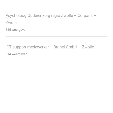
Psycholoog Ouderenzorg regio Zwolle – Corparis –
Zwolle
335 weergaven
ICT support medewerker – Brunel GmbH – Zwolle
314 weergaven