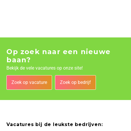
Op zoek naar een nieuwe
baan?
Bekijk de vele vacatures op onze site!
Zoek op vacature
Zoek op bedrijf
Vacatures bij de leukste bedrijven: