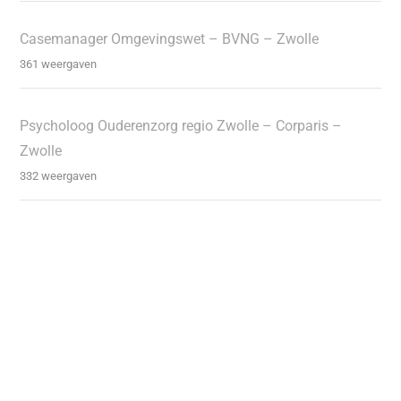
Casemanager Omgevingswet – BVNG – Zwolle
361 weergaven
Psycholoog Ouderenzorg regio Zwolle – Corparis –
Zwolle
332 weergaven