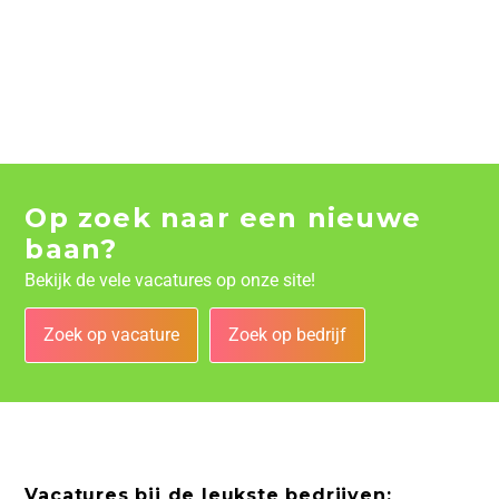
Op zoek naar een nieuwe
baan?
Bekijk de vele vacatures op onze site!
Zoek op vacature
Zoek op bedrijf
Vacatures bij de leukste bedrijven: