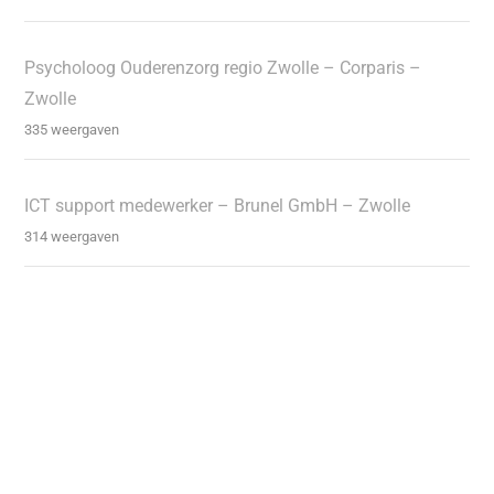
Psycholoog Ouderenzorg regio Zwolle – Corparis –
Zwolle
335 weergaven
ICT support medewerker – Brunel GmbH – Zwolle
314 weergaven