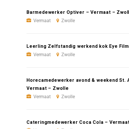
Barmedewerker Optiver – Vermaat – Zwol
Vermaat
Zwolle
Leerling Zelfstandig werkend kok Eye Fi
Vermaat
Zwolle
Horecamedewerker avond & weekend St. A
Vermaat – Zwolle
Vermaat
Zwolle
Cateringmedewerker Coca Cola – Vermaat