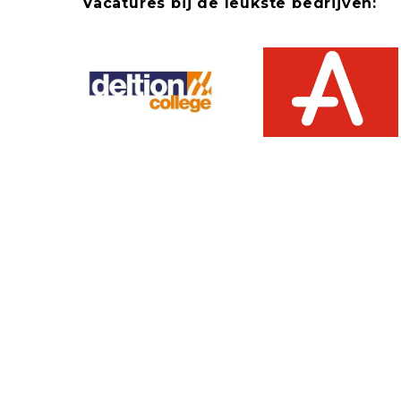
Vacatures bij de leukste bedrijven: