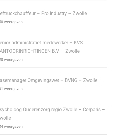
eftruckchauffeur – Pro Industry – Zwolle
50 weergaven
enior administratief medewerker – KVS
ANTOORINRICHTINGEN B.V. – Zwolle
20 weergaven
asemanager Omgevingswet – BVNG – Zwolle
61 weergaven
sycholoog Ouderenzorg regio Zwolle – Corparis –
wolle
34 weergaven