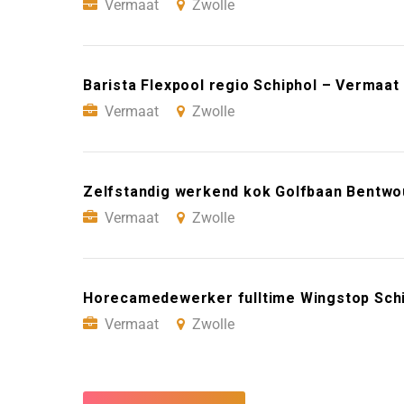
Vermaat
Zwolle
Barista Flexpool regio Schiphol – Vermaat
Vermaat
Zwolle
Zelfstandig werkend kok Golfbaan Bentwo
Vermaat
Zwolle
Horecamedewerker fulltime Wingstop Schi
Vermaat
Zwolle