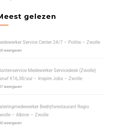
Meest gelezen
edewerker Service Center 24/7 – Politie – Zwolle
55 weergaven
lantenservice Medewerker Servicedesk (Zwolle)
anaf €16,38/uur – Inspire Jobs – Zwolle
97 weergaven
ateringmedewerker Bedrijfsrestaurant Regio
wolle – Albron – Zwolle
50 weergaven