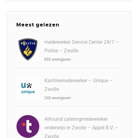
Meest gelezen
medewerker Service Center 24/7 –
Politie – Zwolle
855 weergaven
Kantinemedewerker – Unique –
Zwolle
243 weergaven
Allround cateringmedewerker
onderwijs in Zwolle – Appèl B.V. –
Zwolle