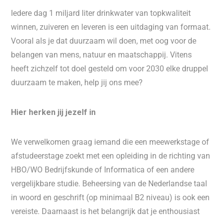
Iedere dag 1 miljard liter drinkwater van topkwaliteit
winnen, zuiveren en leveren is een uitdaging van formaat.
Vooral als je dat duurzaam wil doen, met oog voor de
belangen van mens, natuur en maatschappij. Vitens
heeft zichzelf tot doel gesteld om voor 2030 elke druppel
duurzaam te maken, help jij ons mee?
Hier herken jij jezelf in
We verwelkomen graag iemand die een meewerkstage of
afstudeerstage zoekt met een opleiding in de richting van
HBO/WO Bedrijfskunde of Informatica of een andere
vergelijkbare studie. Beheersing van de Nederlandse taal
in woord en geschrift (op minimaal B2 niveau) is ook een
vereiste. Daarnaast is het belangrijk dat je enthousiast