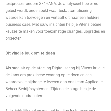
testproces rondom S/4HANA. Je analyseert hoe er nu
getest wordt, onderzoekt waar testautomatisering
waarde kan toevoegen en vertaalt dit naar een heldere
business case. Met jouw inzichten help je Vitens betere
keuzes te maken voor toekomstige changes, upgrades en
projecten.
Dit vind je leuk om te doen
Als stagiair op de afdeling Digitalisering bij Vitens krijg je
de kans om praktische ervaring op te doen en een
waardevolle bijdrage te leveren aan ons team Applicatie
Beheer Bedrijfssystemen. Tijdens de stage heb je de
volgende opdrachten:
1. Inzichtelijk maken van het huidige testproces en de