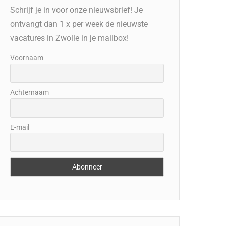
Schrijf je in voor onze nieuwsbrief! Je
ontvangt dan 1 x per week de nieuwste
vacatures in Zwolle in je mailbox!
Voornaam
Achternaam
E-mail