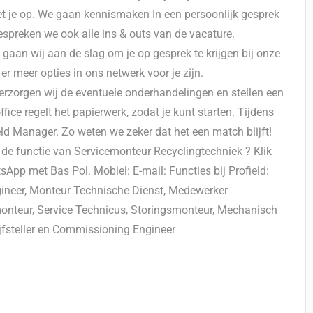
 je op. We gaan kennismaken In een persoonlijk gesprek
spreken we ook alle ins & outs van de vacature.
 gaan wij aan de slag om je op gesprek te krijgen bij onze
 meer opties in ons netwerk voor je zijn.
rzorgen wij de eventuele onderhandelingen en stellen een
ce regelt het papierwerk, zodat je kunt starten. Tijdens
ield Manager. Zo weten we zeker dat het een match blijft!
r de functie van Servicemonteur Recyclingtechniek ? Klik
tsApp met Bas Pol. Mobiel: E-mail: Functies bij Profield:
ngineer, Monteur Technische Dienst, Medewerker
nteur, Service Technicus, Storingsmonteur, Mechanisch
ijfsteller en Commissioning Engineer