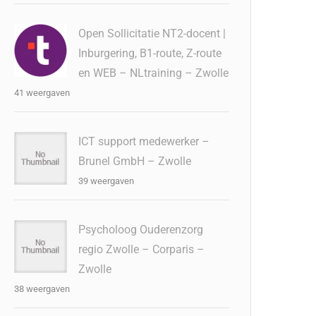
Open Sollicitatie NT2-docent |
Inburgering, B1-route, Z-route
en WEB – NLtraining – Zwolle
41 weergaven
ICT support medewerker –
Brunel GmbH – Zwolle
39 weergaven
Psycholoog Ouderenzorg
regio Zwolle – Corparis –
Zwolle
38 weergaven