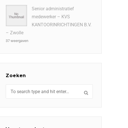
Senior administratief
medewerker – KVS
KANTOORINRICHTINGEN B.V.
– Zwolle
37 weergaven
Zoeken