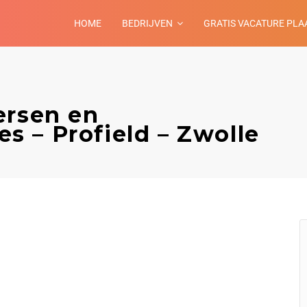
HOME
BEDRIJVEN
GRATIS VACATURE PLA
ersen en
 – Profield – Zwolle