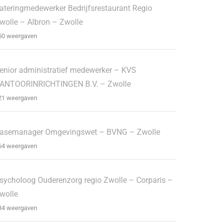
ateringmedewerker Bedrijfsrestaurant Regio
wolle – Albron – Zwolle
50 weergaven
enior administratief medewerker – KVS
ANTOORINRICHTINGEN B.V. – Zwolle
21 weergaven
asemanager Omgevingswet – BVNG – Zwolle
64 weergaven
sycholoog Ouderenzorg regio Zwolle – Corparis –
wolle
34 weergaven