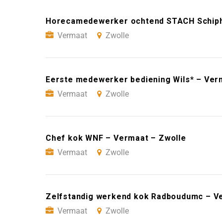
Horecamedewerker ochtend STACH Schipho
Vermaat
Zwolle
Eerste medewerker bediening Wils* – Ver
Vermaat
Zwolle
Chef kok WNF – Vermaat – Zwolle
Vermaat
Zwolle
Zelfstandig werkend kok Radboudumc – V
Vermaat
Zwolle