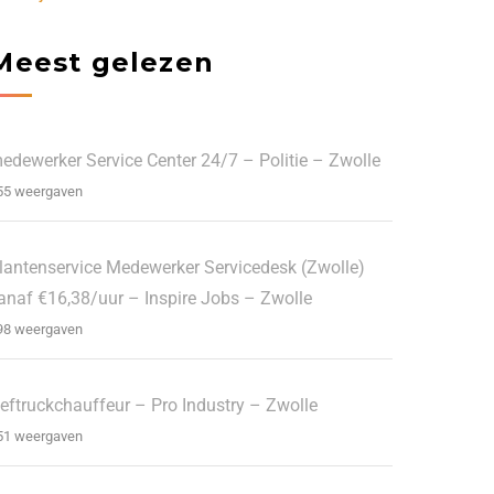
Meest gelezen
edewerker Service Center 24/7 – Politie – Zwolle
55 weergaven
lantenservice Medewerker Servicedesk (Zwolle)
anaf €16,38/uur – Inspire Jobs – Zwolle
98 weergaven
eftruckchauffeur – Pro Industry – Zwolle
51 weergaven