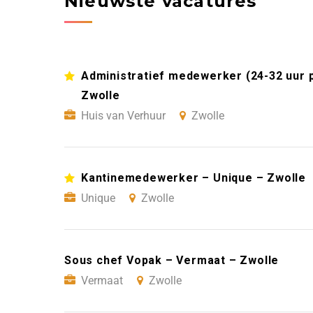
Nieuwste vacatures
Administratief medewerker (24-32 uur 
Zwolle
Huis van Verhuur
Zwolle
Kantinemedewerker – Unique – Zwolle
Unique
Zwolle
Sous chef Vopak – Vermaat – Zwolle
Vermaat
Zwolle