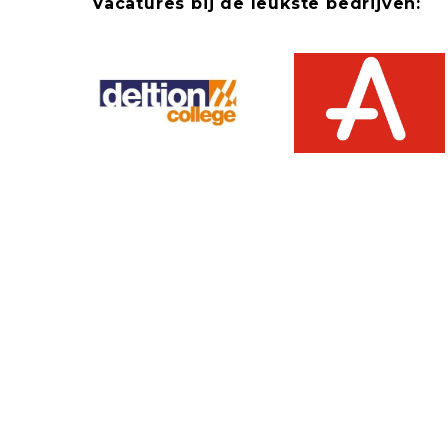
Vacatures bij de leukste bedrijven: