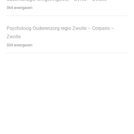
364 weergaven
Psycholoog Ouderenzorg regio Zwolle – Corparis –
Zwolle
334 weergaven