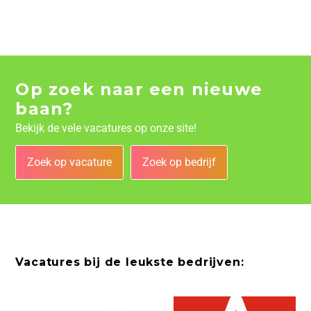
Op zoek naar een nieuwe
baan?
Bekijk de vele vacatures op onze site!
Zoek op vacature
Zoek op bedrijf
Vacatures bij de leukste bedrijven: