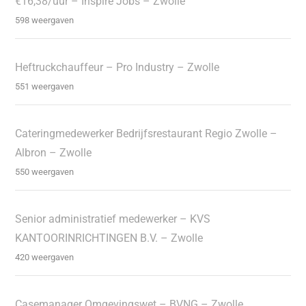
€16,38/uur – Inspire Jobs – Zwolle
598 weergaven
Heftruckchauffeur – Pro Industry – Zwolle
551 weergaven
Cateringmedewerker Bedrijfsrestaurant Regio Zwolle –
Albron – Zwolle
550 weergaven
Senior administratief medewerker – KVS
KANTOORINRICHTINGEN B.V. – Zwolle
420 weergaven
Casemanager Omgevingswet – BVNG – Zwolle