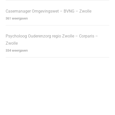
Casemanager Omgevingswet – BVNG – Zwolle
361 weergaven
Psycholoog Ouderenzorg regio Zwolle – Corparis –
Zwolle
334 weergaven