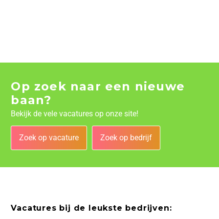
Op zoek naar een nieuwe
baan?
Bekijk de vele vacatures op onze site!
Zoek op vacature
Zoek op bedrijf
Vacatures bij de leukste bedrijven: