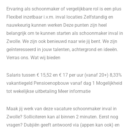
Ervaring als schoonmaker of vergelijkbare rol is een plus
Flexibel inzetbaar i.v.m. inval locaties Zelfstandig en
nauwkeurig kunnen werken Deze punten zijn heel
belangrijk om te kunnen starten als schoonmaker inval in
Zwolle. We zijn ook benieuwd naar wie jij bent. We zijn
geïnteresseerd in jouw talenten, achtergrond en ideeën.
Verras ons. Wat wij bieden
Salaris tussen € 15,52 en € 17 per uur (vanaf 20+) 8,33%
vakantiegeld Pensioenopbouw vanaf dag 1 Mogelijkheid
tot wekelijkse uitbetaling Meer informatie
Maak jij werk van deze vacature schoonmaker inval in
Zwolle? Solliciteren kan al binnen 2 minuten. Eerst nog
vragen? Dubjiên geeft antwoord via (appen kan ook) en