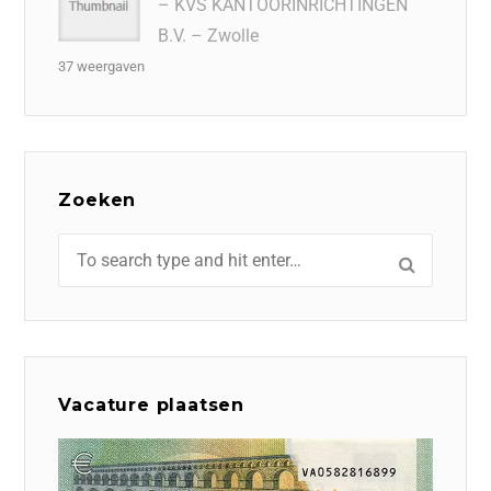
– KVS KANTOORINRICHTINGEN
B.V. – Zwolle
37 weergaven
Zoeken
Vacature plaatsen