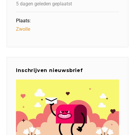
k
5 dagen geleden geplaatst
Plaats:
Zwolle
Inschrijven nieuwsbrief