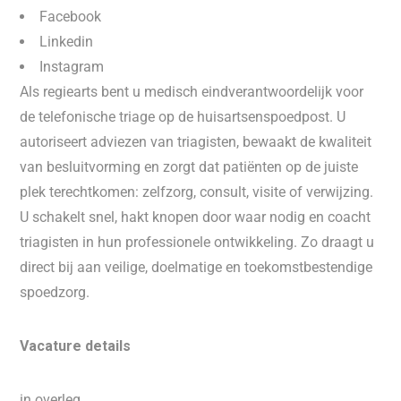
Facebook
Linkedin
Instagram
Als regiearts bent u medisch eindverantwoordelijk voor
de telefonische triage op de huisartsenspoedpost. U
autoriseert adviezen van triagisten, bewaakt de kwaliteit
van besluitvorming en zorgt dat patiënten op de juiste
plek terechtkomen: zelfzorg, consult, visite of verwijzing.
U schakelt snel, hakt knopen door waar nodig en coacht
triagisten in hun professionele ontwikkeling. Zo draagt u
direct bij aan veilige, doelmatige en toekomstbestendige
spoedzorg.
Vacature details
in overleg