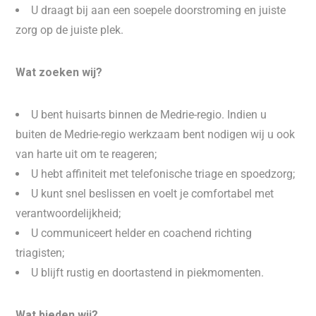
U draagt bij aan een soepele doorstroming en juiste
zorg op de juiste plek.
Wat zoeken wij?
U bent huisarts binnen de Medrie-regio. Indien u
buiten de Medrie-regio werkzaam bent nodigen wij u ook
van harte uit om te reageren;
U hebt affiniteit met telefonische triage en spoedzorg;
U kunt snel beslissen en voelt je comfortabel met
verantwoordelijkheid;
U communiceert helder en coachend richting
triagisten;
U blijft rustig en doortastend in piekmomenten.
Wat bieden wij?