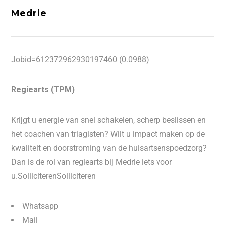
Medrie
Jobid=612372962930197460 (0.0988)
Regiearts (TPM)
Krijgt u energie van snel schakelen, scherp beslissen en
het coachen van triagisten? Wilt u impact maken op de
kwaliteit en doorstroming van de huisartsenspoedzorg?
Dan is de rol van regiearts bij Medrie iets voor
u.SolliciterenSolliciteren
Whatsapp
Mail