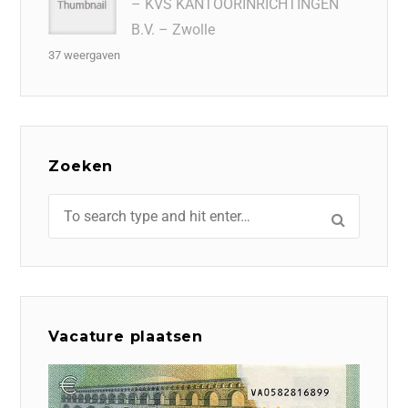
– KVS KANTOORINRICHTINGEN
B.V. – Zwolle
37 weergaven
Zoeken
Vacature plaatsen