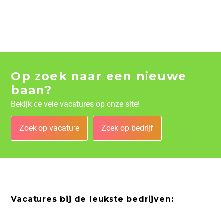
Op zoek naar een nieuwe
baan?
Bekijk de vele vacatures op onze site!
Zoek op vacature
Zoek op bedrijf
Vacatures bij de leukste bedrijven: