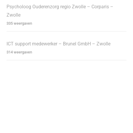
Psycholoog Ouderenzorg regio Zwolle – Corparis –
Zwolle
335 weergaven
ICT support medewerker – Brunel GmbH – Zwolle
314 weergaven