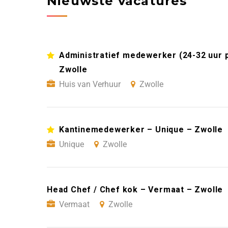
Nieuwste vacatures
Administratief medewerker (24-32 uur 
Zwolle
Huis van Verhuur
Zwolle
Kantinemedewerker – Unique – Zwolle
Unique
Zwolle
Head Chef / Chef kok – Vermaat – Zwolle
Vermaat
Zwolle