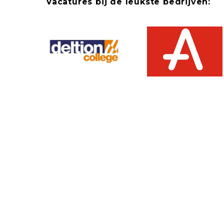
Vacatures bij de leukste bedrijven: