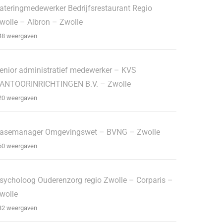
ateringmedewerker Bedrijfsrestaurant Regio
wolle – Albron – Zwolle
48 weergaven
enior administratief medewerker – KVS
ANTOORINRICHTINGEN B.V. – Zwolle
20 weergaven
asemanager Omgevingswet – BVNG – Zwolle
60 weergaven
sycholoog Ouderenzorg regio Zwolle – Corparis –
wolle
32 weergaven