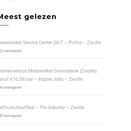
Meest gelezen
edewerker Service Center 24/7 – Politie – Zwolle
52 weergaven
lantenservice Medewerker Servicedesk (Zwolle)
anaf €16,38/uur – Inspire Jobs – Zwolle
94 weergaven
eftruckchauffeur – Pro Industry – Zwolle
49 weergaven