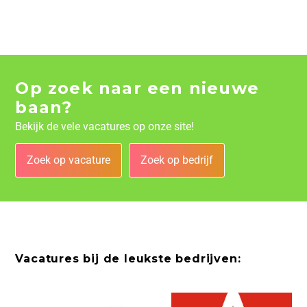
Op zoek naar een nieuwe
baan?
Bekijk de vele vacatures op onze site!
Zoek op vacature
Zoek op bedrijf
Vacatures bij de leukste bedrijven: