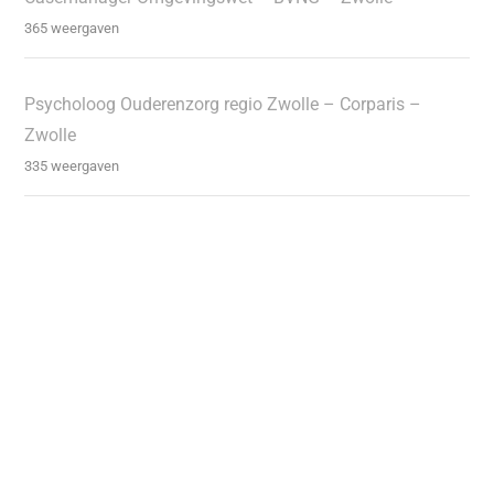
365 weergaven
Psycholoog Ouderenzorg regio Zwolle – Corparis –
Zwolle
335 weergaven