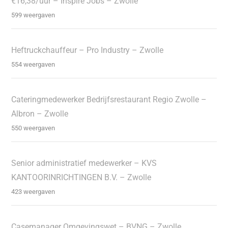
€16,38/uur – Inspire Jobs – Zwolle
599 weergaven
Heftruckchauffeur – Pro Industry – Zwolle
554 weergaven
Cateringmedewerker Bedrijfsrestaurant Regio Zwolle –
Albron – Zwolle
550 weergaven
Senior administratief medewerker – KVS
KANTOORINRICHTINGEN B.V. – Zwolle
423 weergaven
Casemanager Omgevingswet – BVNG – Zwolle