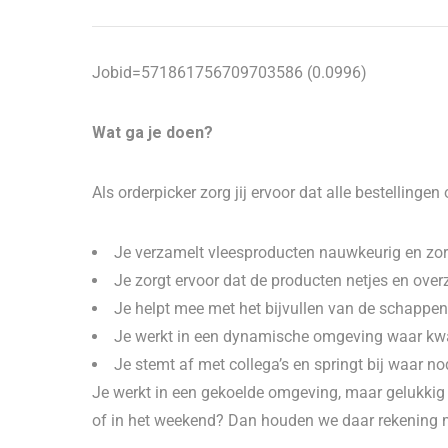
Jobid=571861756709703586 (0.0996)
Wat ga je doen?
Als orderpicker zorg jij ervoor dat alle bestellingen
Je verzamelt vleesproducten nauwkeurig en zor
Je zorgt ervoor dat de producten netjes en overz
Je helpt mee met het bijvullen van de schappen
Je werkt in een dynamische omgeving waar kwa
Je stemt af met collega’s en springt bij waar no
Je werkt in een gekoelde omgeving, maar gelukkig 
of in het weekend? Dan houden we daar rekening me