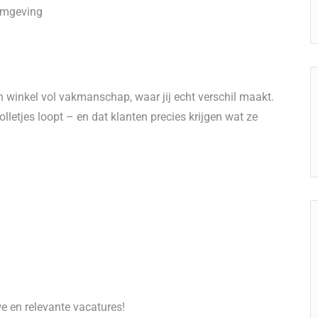
omgeving
n winkel vol vakmanschap, waar jij echt verschil maakt.
olletjes loopt – en dat klanten precies krijgen wat ze
we en relevante vacatures!