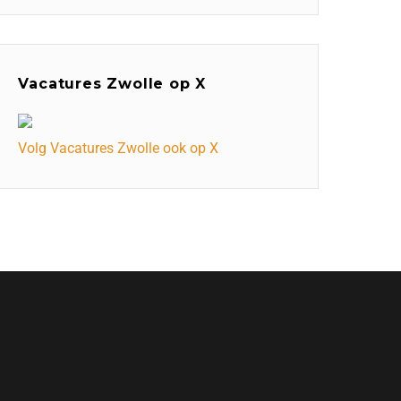
Vacatures Zwolle op X
Volg Vacatures Zwolle ook op X