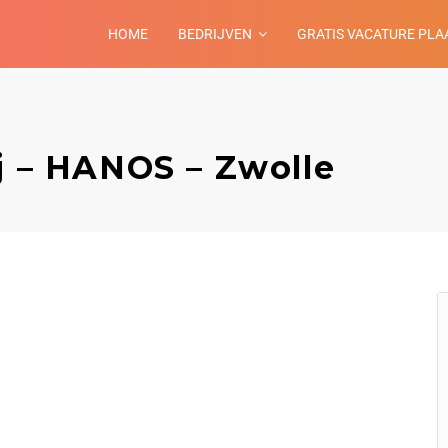
HOME
BEDRIJVEN
GRATIS VACATURE PLA
j – HANOS – Zwolle