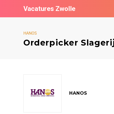
Vacatures Zwolle
HANOS
Orderpicker Slageri
HANOS