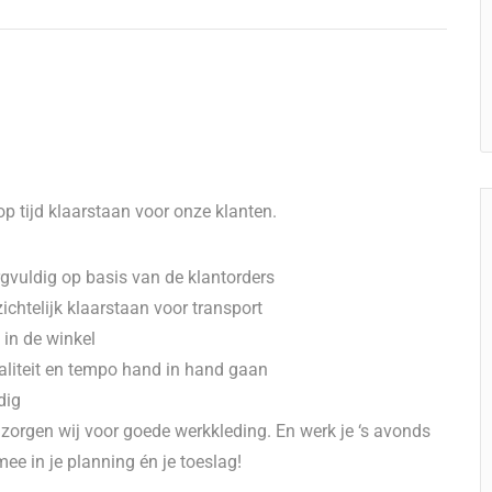
 op tijd klaarstaan voor onze klanten.
gvuldig op basis van de klantorders
ichtelijk klaarstaan voor transport
 in de winkel
liteit en tempo hand in hand gaan
dig
zorgen wij voor goede werkkleding. En werk je ‘s avonds
e in je planning én je toeslag!