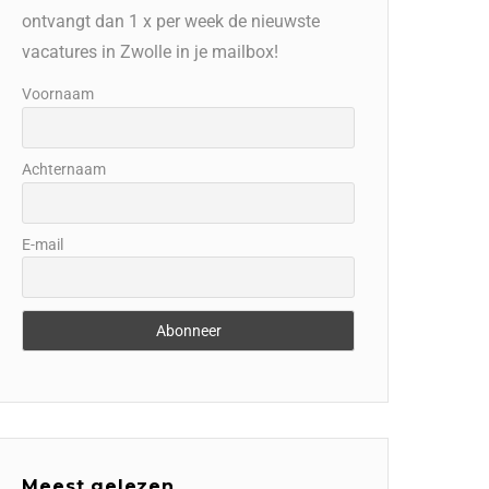
ontvangt dan 1 x per week de nieuwste
vacatures in Zwolle in je mailbox!
Voornaam
Achternaam
E-mail
Meest gelezen