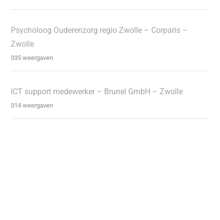
Psycholoog Ouderenzorg regio Zwolle – Corparis –
Zwolle
335 weergaven
ICT support medewerker – Brunel GmbH – Zwolle
314 weergaven