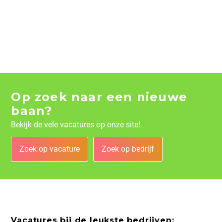
Op zoek naar een nieuwe
baan?
Bekijk de vele vacatures op onze site!
Zoek op vacature
Zoek op bedrijf
Vacatures bij de leukste bedrijven: