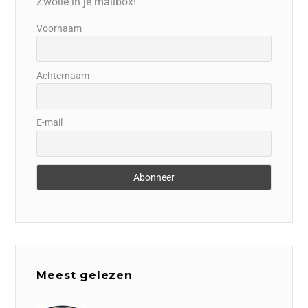
Zwolle in je mailbox!
Voornaam
Achternaam
E-mail
Meest gelezen