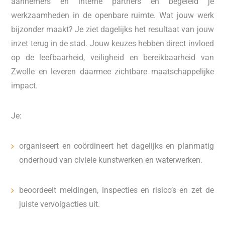
aannemers en interne partners en begeleid je
werkzaamheden in de openbare ruimte. Wat jouw werk
bijzonder maakt? Je ziet dagelijks het resultaat van jouw
inzet terug in de stad. Jouw keuzes hebben direct invloed
op de leefbaarheid, veiligheid en bereikbaarheid van
Zwolle en leveren daarmee zichtbare maatschappelijke
impact.
Je:
organiseert en coördineert het dagelijks en planmatig
onderhoud van civiele kunstwerken en waterwerken.
beoordeelt meldingen, inspecties en risico’s en zet de
juiste vervolgacties uit.