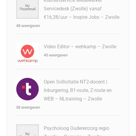
Klantenservice Medewerker
Servicedesk (Zwolle) vanaf
€16,38/uur – Inspire Jobs – Zwolle
48 weergaven
Video Editor – wehkamp – Zwolle
45 weergaven
Open Sollicitatie NT2-docent |
Inburgering, B1-route, Z-route en
WEB – NLtraining – Zwolle
38 weergaven
Psycholoog Ouderenzorg regio