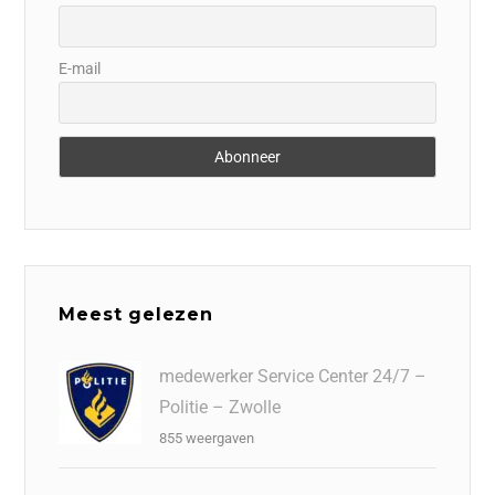
E-mail
Meest gelezen
medewerker Service Center 24/7 –
Politie – Zwolle
855 weergaven