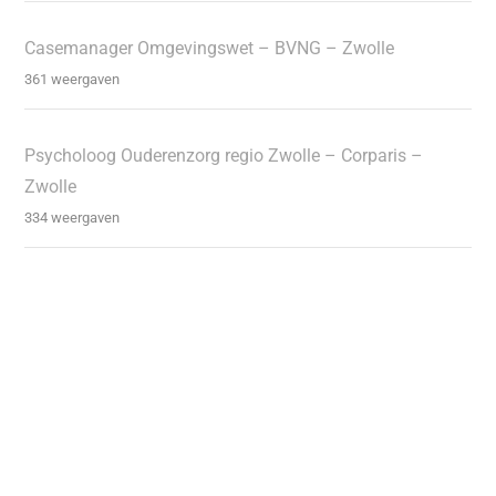
Casemanager Omgevingswet – BVNG – Zwolle
361 weergaven
Psycholoog Ouderenzorg regio Zwolle – Corparis –
Zwolle
334 weergaven