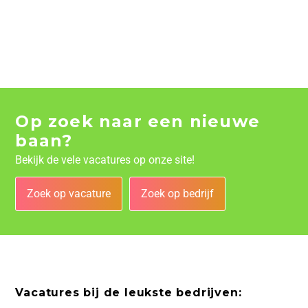
Op zoek naar een nieuwe
baan?
Bekijk de vele vacatures op onze site!
Zoek op vacature
Zoek op bedrijf
Vacatures bij de leukste bedrijven: