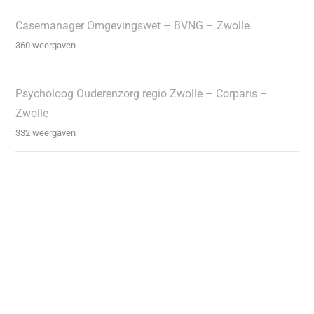
Casemanager Omgevingswet – BVNG – Zwolle
360 weergaven
Psycholoog Ouderenzorg regio Zwolle – Corparis –
Zwolle
332 weergaven