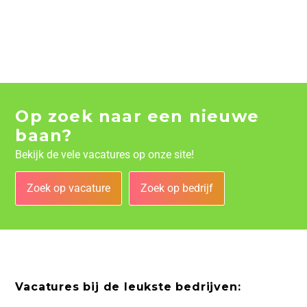
Op zoek naar een nieuwe
baan?
Bekijk de vele vacatures op onze site!
Zoek op vacature
Zoek op bedrijf
Vacatures bij de leukste bedrijven: