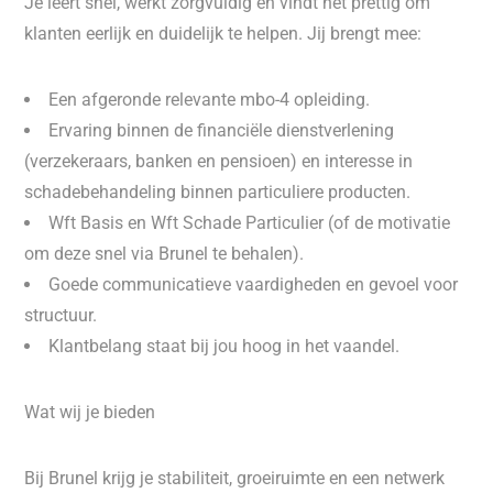
Je leert snel, werkt zorgvuldig en vindt het prettig om
klanten eerlijk en duidelijk te helpen. Jij brengt mee:
Een afgeronde relevante mbo-4 opleiding.
Ervaring binnen de financiële dienstverlening
(verzekeraars, banken en pensioen) en interesse in
schadebehandeling binnen particuliere producten.
Wft Basis en Wft Schade Particulier (of de motivatie
om deze snel via Brunel te behalen).
Goede communicatieve vaardigheden en gevoel voor
structuur.
Klantbelang staat bij jou hoog in het vaandel.
Wat wij je bieden
Bij Brunel krijg je stabiliteit, groeiruimte en een netwerk