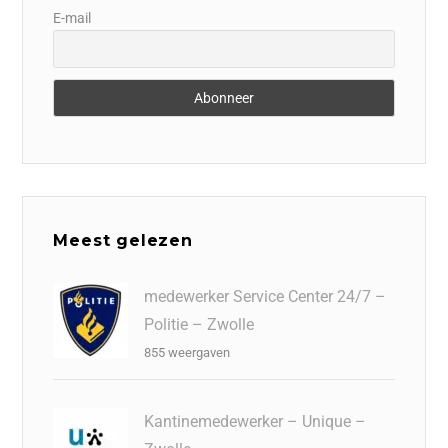
E-mail
Meest gelezen
medewerker Service Center 24/7 –
Politie – Zwolle
855 weergaven
Kantinemedewerker – Unique –