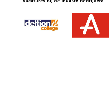
Vacatures bij de leukste bedrijven: