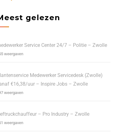
Meest gelezen
edewerker Service Center 24/7 – Politie – Zwolle
55 weergaven
lantenservice Medewerker Servicedesk (Zwolle)
anaf €16,38/uur – Inspire Jobs – Zwolle
97 weergaven
eftruckchauffeur – Pro Industry – Zwolle
51 weergaven