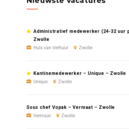
Nieuwste vacatures
Administratief medewerker (24-32 uur 
Zwolle
Huis van Verhuur
Zwolle
Kantinemedewerker – Unique – Zwolle
Unique
Zwolle
Sous chef Vopak – Vermaat – Zwolle
Vermaat
Zwolle