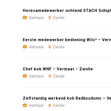
Horecamedewerker ochtend STACH Schipho
Vermaat
Zwolle
Eerste medewerker bediening Wils* – Ver
Vermaat
Zwolle
Chef kok WNF – Vermaat – Zwolle
Vermaat
Zwolle
Zelfstandig werkend kok Radboudumc – V
Vermaat
Zwolle