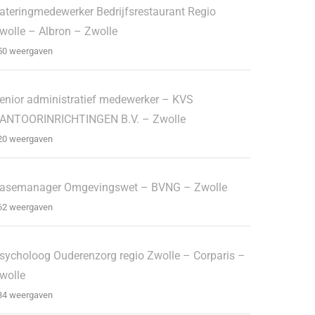
ateringmedewerker Bedrijfsrestaurant Regio
wolle – Albron – Zwolle
50 weergaven
enior administratief medewerker – KVS
ANTOORINRICHTINGEN B.V. – Zwolle
20 weergaven
asemanager Omgevingswet – BVNG – Zwolle
62 weergaven
sycholoog Ouderenzorg regio Zwolle – Corparis –
wolle
34 weergaven