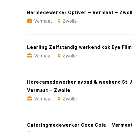
Barmedewerker Optiver – Vermaat – Zwol
Vermaat
Zwolle
Leerling Zelfstandig werkend kok Eye Fi
Vermaat
Zwolle
Horecamedewerker avond & weekend St. A
Vermaat – Zwolle
Vermaat
Zwolle
Cateringmedewerker Coca Cola – Vermaat