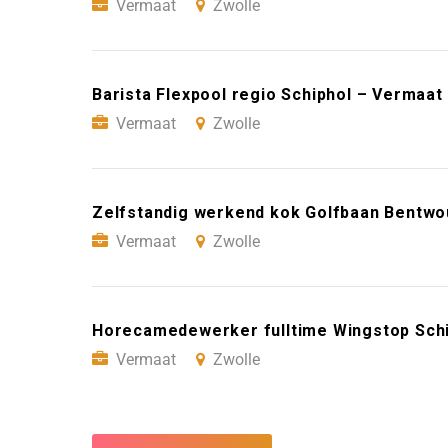
Vermaat
Zwolle
Barista Flexpool regio Schiphol – Vermaat
Vermaat
Zwolle
Zelfstandig werkend kok Golfbaan Bentwo
Vermaat
Zwolle
Horecamedewerker fulltime Wingstop Schi
Vermaat
Zwolle