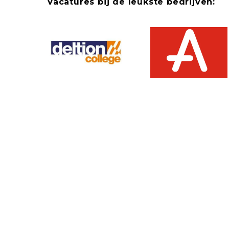
Vacatures bij de leukste bedrijven: