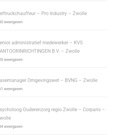
eftruckchauffeur – Pro Industry – Zwolle
50 weergaven
enior administratief medewerker – KVS
ANTOORINRICHTINGEN B.V. – Zwolle
20 weergaven
asemanager Omgevingswet – BVNG – Zwolle
61 weergaven
sycholoog Ouderenzorg regio Zwolle – Corparis –
wolle
34 weergaven