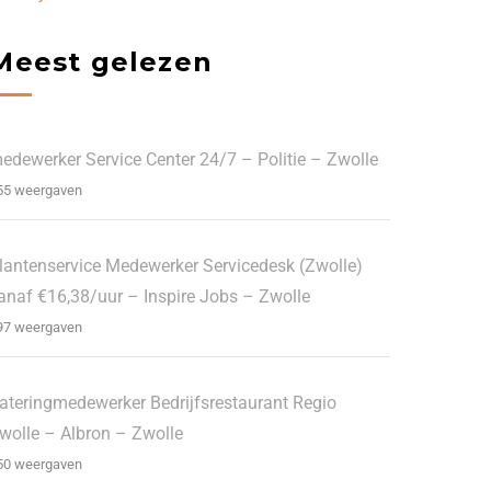
Meest gelezen
edewerker Service Center 24/7 – Politie – Zwolle
55 weergaven
lantenservice Medewerker Servicedesk (Zwolle)
anaf €16,38/uur – Inspire Jobs – Zwolle
97 weergaven
ateringmedewerker Bedrijfsrestaurant Regio
wolle – Albron – Zwolle
50 weergaven