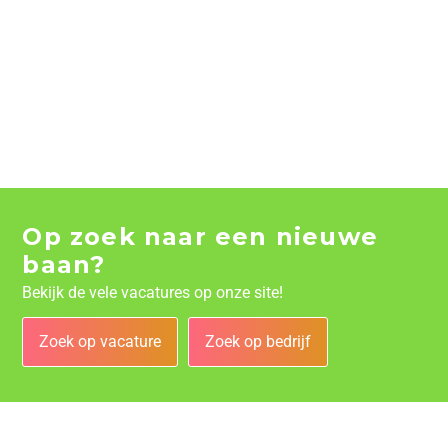
Op zoek naar een nieuwe
baan?
Bekijk de vele vacatures op onze site!
Zoek op vacature
Zoek op bedrijf