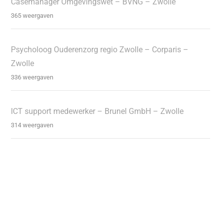
Casemanager Omgevingswet – BVNG – Zwolle
365 weergaven
Psycholoog Ouderenzorg regio Zwolle – Corparis –
Zwolle
336 weergaven
ICT support medewerker – Brunel GmbH – Zwolle
314 weergaven