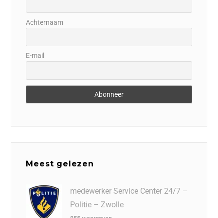
Achternaam
E-mail
Meest gelezen
medewerker Service Center 24/7 –
Politie – Zwolle