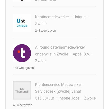
855 weergaven
Kantinemedewerker – Unique –
Zwolle
243 weergaven
Allround cateringmedewerker
onderwijs in Zwolle – Appèl B.V. –
Zwolle
143 weergaven
Klantenservice Medewerker
Servicedesk (Zwolle) vanaf
€16,38/uur – Inspire Jobs – Zwolle
49 weergaven