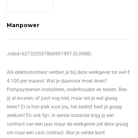
Manpower
Jobid=627320537866901997 (0.0988)
Als elektromonteur verdien je bij deze werkgever tot wel €
4.100 per maand. Wat je daarvoor moet doen?
Pompsystemen installeren, onderhouden en testen. Ben
jij al ervaren, of juist nog niet, maar wil je wel graag
leren? Er is hier plek voor jou, het bedrijf heet je graag
welkom! En ook fijn: in eerste instantie krijg jij een
contract van een jaar, maar de werkgever zet deze graag
om naar een vast contract. Wat je verder kunt