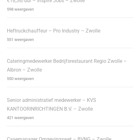
€16,38/uur – Inspire Jobs – Zwolle
598 weergaven
Heftruckchauffeur – Pro Industry – Zwolle
551 weergaven
Cateringmedewerker Bedrijfsrestaurant Regio Zwolle –
Albron – Zwolle
550 weergaven
Senior administratief medewerker – KVS
KANTOORINRICHTINGEN B.V. – Zwolle
421 weergaven
Casemanager Omgevingswet – BVNG – Zwolle