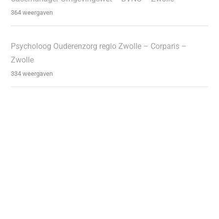
364 weergaven
Psycholoog Ouderenzorg regio Zwolle – Corparis –
Zwolle
334 weergaven