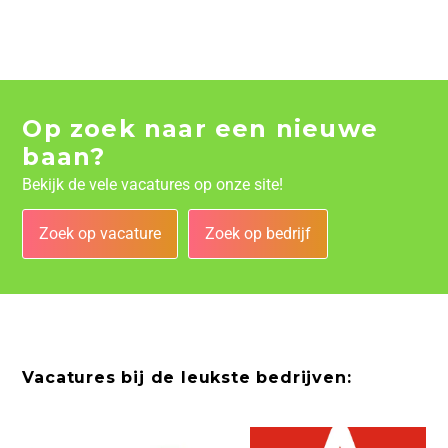
Op zoek naar een nieuwe
baan?
Bekijk de vele vacatures op onze site!
Zoek op vacature
Zoek op bedrijf
Vacatures bij de leukste bedrijven: