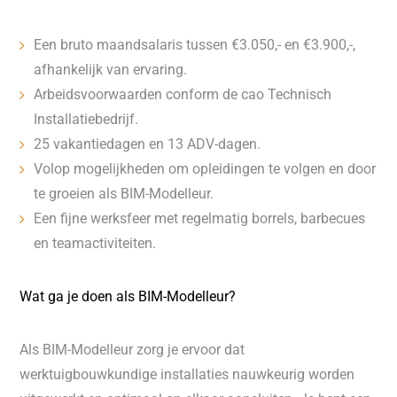
Een bruto maandsalaris tussen €3.050,- en €3.900,-,
afhankelijk van ervaring.
Arbeidsvoorwaarden conform de cao Technisch
Installatiebedrijf.
25 vakantiedagen en 13 ADV-dagen.
Volop mogelijkheden om opleidingen te volgen en door
te groeien als BIM-Modelleur.
Een fijne werksfeer met regelmatig borrels, barbecues
en teamactiviteiten.
Wat ga je doen als BIM-Modelleur?
Als BIM-Modelleur zorg je ervoor dat
werktuigbouwkundige installaties nauwkeurig worden