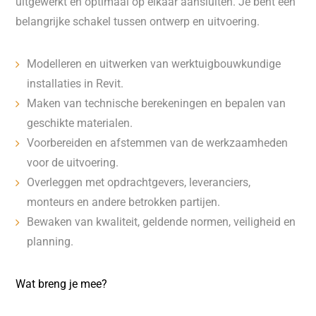
uitgewerkt en optimaal op elkaar aansluiten. Je bent een
belangrijke schakel tussen ontwerp en uitvoering.
Modelleren en uitwerken van werktuigbouwkundige
installaties in Revit.
Maken van technische berekeningen en bepalen van
geschikte materialen.
Voorbereiden en afstemmen van de werkzaamheden
voor de uitvoering.
Overleggen met opdrachtgevers, leveranciers,
monteurs en andere betrokken partijen.
Bewaken van kwaliteit, geldende normen, veiligheid en
planning.
Wat breng je mee?