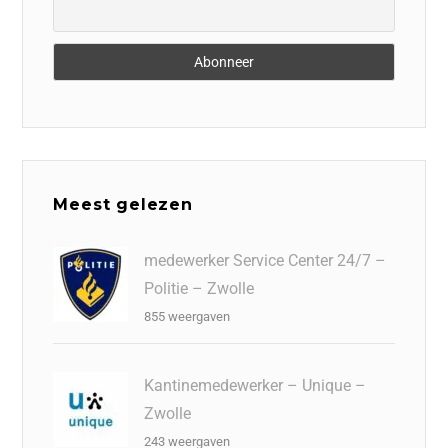
Meest gelezen
medewerker Service Center 24/7 –
Politie – Zwolle
855 weergaven
Kantinemedewerker – Unique –
Zwolle
243 weergaven