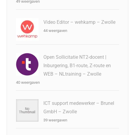
49 weergaven
Video Editor – wehkamp – Zwolle
44 weergaven
Open Sollicitatie NT2-docent |
Inburgering, B1-route, Z-route en
WEB – NLtraining – Zwolle
40 weergaven
ICT support medewerker – Brunel
GmbH – Zwolle
39 weergaven