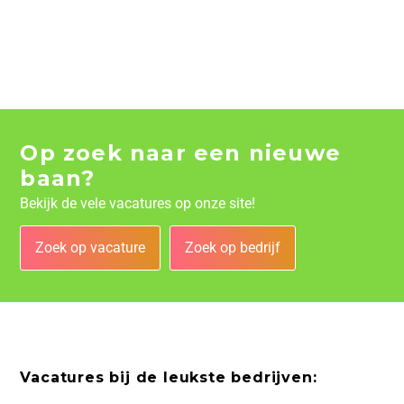
Op zoek naar een nieuwe
baan?
Bekijk de vele vacatures op onze site!
Zoek op vacature
Zoek op bedrijf
Vacatures bij de leukste bedrijven: