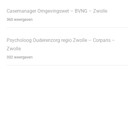
Casemanager Omgevingswet – BVNG – Zwolle
360 weergaven
Psycholoog Ouderenzorg regio Zwolle – Corparis –
Zwolle
332 weergaven