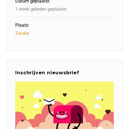
Datum geplaatst:
1 week geleden geplaatst
Plaats:
Zwolle
Inschrijven nieuwsbrief