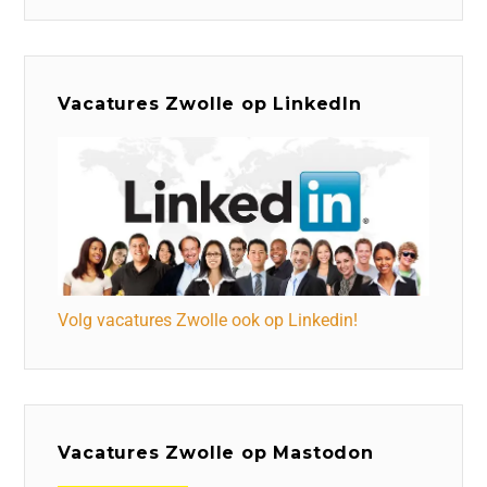
Vacatures Zwolle op LinkedIn
Volg vacatures Zwolle ook op Linkedin!
Vacatures Zwolle op Mastodon