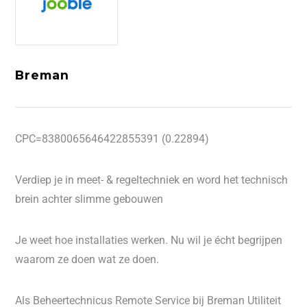
Breman
CPC=8380065646422855391 (0.22894)
Verdiep je in meet- & regeltechniek en word het technisch
brein achter slimme gebouwen
Je weet hoe installaties werken. Nu wil je écht begrijpen
waarom ze doen wat ze doen.
Als Beheertechnicus Remote Service bij Breman Utiliteit