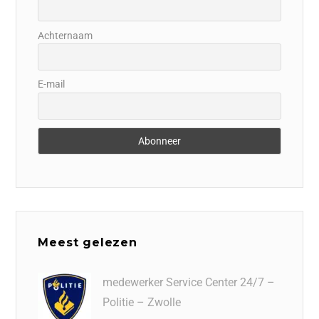
Achternaam
E-mail
Meest gelezen
medewerker Service Center 24/7 –
Politie – Zwolle