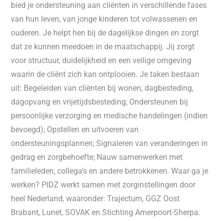
bied je ondersteuning aan cliënten in verschillende fases
van hun leven, van jonge kinderen tot volwassenen en
ouderen. Je helpt hen bij de dagelijkse dingen en zorgt
dat ze kunnen meedoen in de maatschappij. Jij zorgt
voor structuur, duidelijkheid en een veilige omgeving
waarin de cliënt zich kan ontplooien. Je taken bestaan
uit: Begeleiden van cliënten bij wonen, dagbesteding,
dagopvang en vrijetijdsbesteding; Ondersteunen bij
persoonlijke verzorging en medische handelingen (indien
bevoegd); Opstellen en uitvoeren van
ondersteuningsplannen; Signaleren van veranderingen in
gedrag en zorgbehoefte; Nauw samenwerken met
familieleden, collega’s en andere betrokkenen. Waar ga je
werken? PIDZ werkt samen met zorginstellingen door
heel Nederland, waaronder: Trajectum, GGZ Oost
Brabant, Lunet, SOVAK en Stichting Amerpoort-Sherpa.