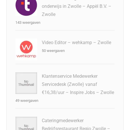
onderwijs in Zwolle – Appèl B.V. –
Zwolle
143 weergaven
Video Editor – wehkamp – Zwolle
50 weergaven
Klantenservice Medewerker
Servicedesk (Zwolle) vanaf
€16,38/uur – Inspire Jobs – Zwolle
49 weergaven
Cateringmedewerker
Bedrijfsrestaurant Regio Zwolle –