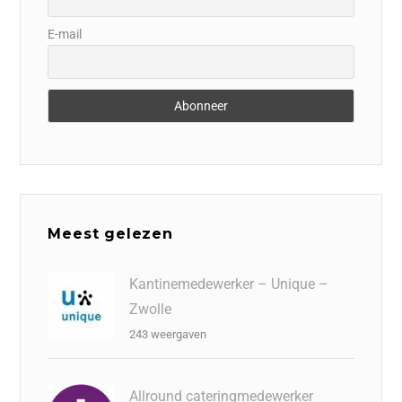
E-mail
Meest gelezen
Kantinemedewerker – Unique –
Zwolle
243 weergaven
Allround cateringmedewerker