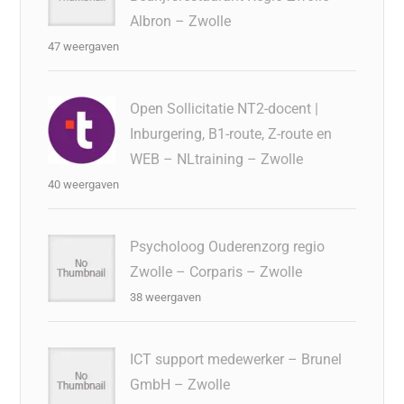
Albron – Zwolle
47 weergaven
Open Sollicitatie NT2-docent |
Inburgering, B1-route, Z-route en
WEB – NLtraining – Zwolle
40 weergaven
Psycholoog Ouderenzorg regio
Zwolle – Corparis – Zwolle
38 weergaven
ICT support medewerker – Brunel
GmbH – Zwolle