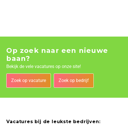
Op zoek naar een nieuwe
baan?
Bekijk de vele vacatures op onze site!
Zoek op vacature
Zoek op bedrijf
Vacatures bij de leukste bedrijven: