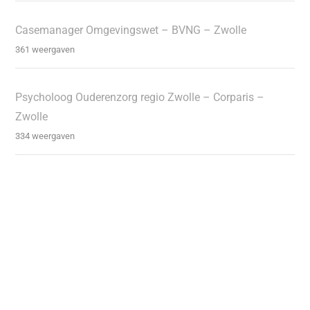
Casemanager Omgevingswet – BVNG – Zwolle
361 weergaven
Psycholoog Ouderenzorg regio Zwolle – Corparis –
Zwolle
334 weergaven