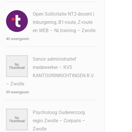
Open Sollicitatie NT2-docent |
Inburgering, B1-route, Z-route
en WEB – NLtraining – Zwolle
40 weergaven
Senior administratief
medewerker – KVS
KANTOORINRICHTINGEN B.V.
– Zwolle
39 weergaven
Psycholoog Ouderenzorg
regio Zwolle – Corparis –
Zwolle