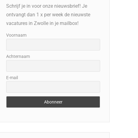
Schrijf je in voor onze nieuwsbrief! Je
ontvangt dan 1 x per week de nieuwste
vacatures in Zwolle in je mailbox!
Voornaam
Achternaam
E-mail