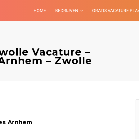
HOME
BEDRIJVEN
GRATIS VACATURE PLA
wolle Vacature –
 Arnhem – Zwolle
es Arnhem