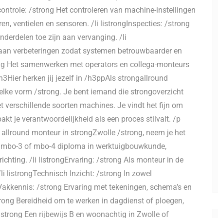
ontrole: /strong Het controleren van machine-instellingen
, ventielen en sensoren. /li listrongInspecties: /strong
nderdelen toe zijn aan vervanging. /li
 aan verbeteringen zodat systemen betrouwbaarder en
rong Het samenwerken met operators en collega-monteurs
ph3Hier herken jij jezelf in /h3ppAls strongallround
 elke vorm /strong. Je bent iemand die strongoverzicht
t verschillende soorten machines. Je vindt het fijn om
akt je verantwoordelijkheid als een proces stilvalt. /p
 allround monteur in strongZwolle /strong, neem je het
en mbo-3 of mbo-4 diploma in werktuigbouwkunde,
ichting. /li listrongErvaring: /strong Als monteur in de
i listrongTechnisch Inzicht: /strong In zowel
gVakkennis: /strong Ervaring met tekeningen, schema’s en
trong Bereidheid om te werken in dagdienst of ploegen,
 /strong Een rijbewijs B en woonachtig in Zwolle of