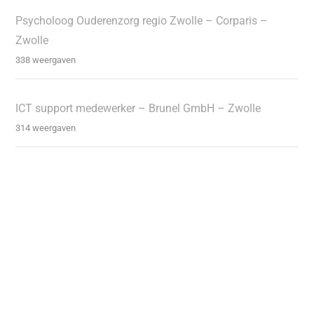
Psycholoog Ouderenzorg regio Zwolle – Corparis –
Zwolle
338 weergaven
ICT support medewerker – Brunel GmbH – Zwolle
314 weergaven