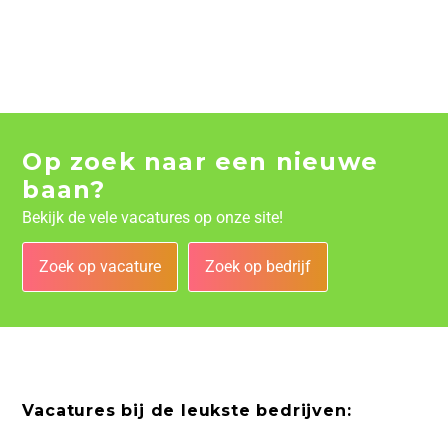
Op zoek naar een nieuwe
baan?
Bekijk de vele vacatures op onze site!
Zoek op vacature
Zoek op bedrijf
Vacatures bij de leukste bedrijven: