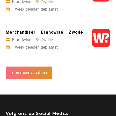
Brandwise
Zwolle
1 week geleden geplaatst
Merchandiser – Brandwise – Zwolle
Brandwise
Zwolle
1 week geleden geplaatst
Toon meer vacatures
Volg ons op Social Media: