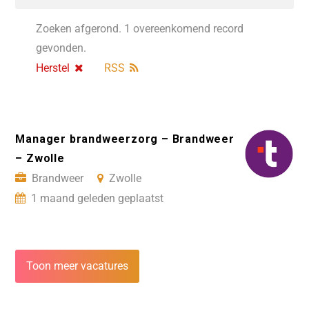
Zoeken afgerond. 1 overeenkomend record
gevonden.
Herstel
RSS
Manager brandweerzorg – Brandweer
– Zwolle
Brandweer
Zwolle
1 maand geleden geplaatst
Toon meer vacatures