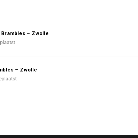
 Brambles – Zwolle
plaatst
ambles – Zwolle
eplaatst