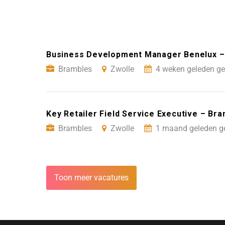
Business Development Manager Benelux –
Brambles
Zwolle
4 weken geleden ge
Key Retailer Field Service Executive – Br
Brambles
Zwolle
1 maand geleden g
Toon meer vacatures