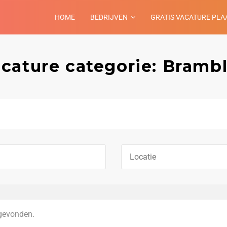
HOME
BEDRIJVEN
GRATIS VACATURE PLA
cature categorie: Bramb
gevonden.